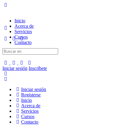
Inicio
Acerca de
Servicios
Cursos
Contacto
Iniciar sesión
Inscríbete
Iniciar sesión
Registerse
Inicio
Acerca de
Servicios
Cursos
Contacto