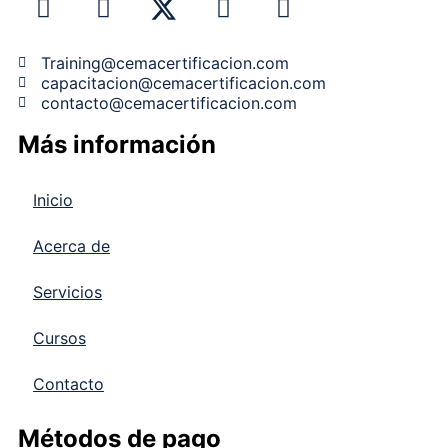
Training@cemacertificacion.com
capacitacion@cemacertificacion.com
contacto@cemacertificacion.com
Más información
Inicio
Acerca de
Servicios
Cursos
Contacto
Métodos de pago