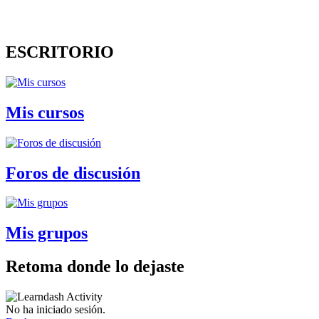
ESCRITORIO
Mis cursos
Foros de discusión
Mis grupos
Retoma donde lo dejaste
No ha iniciado sesión.