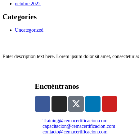
octubre 2022
Categories
Uncategorized
Enter description text here. Lorem ipsum dolor sit amet, consectetur adip
Encuéntranos
Training@cemacertificacion.com
capacitacion@cemacertificacion.com
contacto@cemacertificacion.com