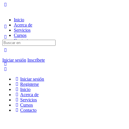
Inicio
Acerca de
Servicios
Cursos
Contacto
Iniciar sesión
Inscríbete
Iniciar sesión
Registerse
Inicio
Acerca de
Servicios
Cursos
Contacto