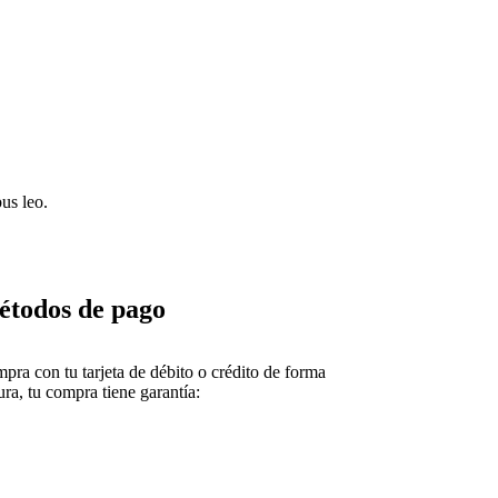
us leo.​
todos de pago
pra con tu tarjeta de débito o crédito de forma
ura, tu compra tiene garantía: